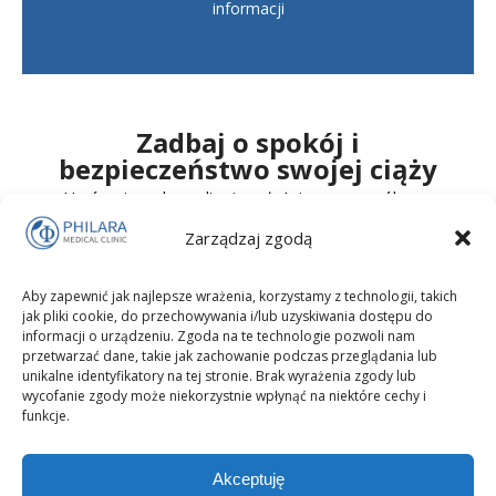
informacji
Zadbaj o spokój i
bezpieczeństwo swojej ciąży
Umów się na konsultację położniczą – pozwól nam
zadbać o Ciebie i Twoje dziecko.
Zarządzaj zgodą
Umów się na wizytę
Aby zapewnić jak najlepsze wrażenia, korzystamy z technologii, takich
jak pliki cookie, do przechowywania i/lub uzyskiwania dostępu do
informacji o urządzeniu. Zgoda na te technologie pozwoli nam
przetwarzać dane, takie jak zachowanie podczas przeglądania lub
unikalne identyfikatory na tej stronie. Brak wyrażenia zgody lub
wycofanie zgody może niekorzystnie wpłynąć na niektóre cechy i
funkcje.
Akceptuję