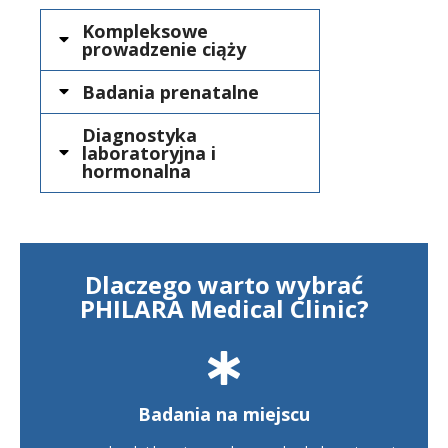
Kompleksowe
prowadzenie ciąży
Badania prenatalne
Diagnostyka
laboratoryjna i
hormonalna
Dlaczego warto wybrać
PHILARA Medical Clinic?
Badania na miejscu