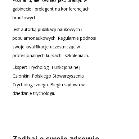
Poznaniu, ale również jako praktyk w
gabinecie i prelegent na konferencjach
branżowych.
Jest autorką publikacji naukowych i
popularnonaukowych. Regularnie podnosi
swoje kwalifikacje uczestnicząc w
profesjonalnych kursach i szkoleniach.
Ekspert Trychologii Funkcjonalnej.
Członkini Polskiego Stowarzyszenia
Trychologicznego. Biegła sądowa w
dziedzinie trychologii.
Zadbaj o swoje zdrowie –