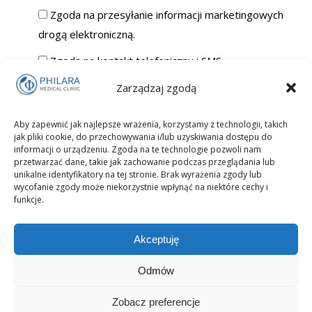
Zgoda na przesyłanie informacji marketingowych
drogą elektroniczną.
Zgoda na kontakt telefoniczny i SMS.
*Zapoznałam/łem się z
Polityką Prywatności
Zarządzaj zgodą
Philara Medical Clinic.
Aby zapewnić jak najlepsze wrażenia, korzystamy z technologii, takich
jak pliki cookie, do przechowywania i/lub uzyskiwania dostępu do
informacji o urządzeniu. Zgoda na te technologie pozwoli nam
przetwarzać dane, takie jak zachowanie podczas przeglądania lub
unikalne identyfikatory na tej stronie. Brak wyrażenia zgody lub
wycofanie zgody może niekorzystnie wpłynąć na niektóre cechy i
funkcje.
Akceptuję
Odmów
Zobacz preferencje