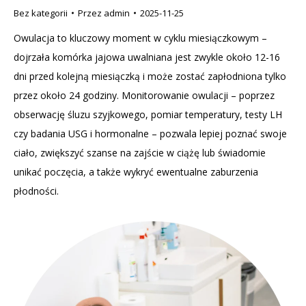
Bez kategorii
Przez
admin
2025-11-25
Owulacja to kluczowy moment w cyklu miesiączkowym –
dojrzała komórka jajowa uwalniana jest zwykle około 12-16
dni przed kolejną miesiączką i może zostać zapłodniona tylko
przez około 24 godziny. Monitorowanie owulacji – poprzez
obserwację śluzu szyjkowego, pomiar temperatury, testy LH
czy badania USG i hormonalne – pozwala lepiej poznać swoje
ciało, zwiększyć szanse na zajście w ciążę lub świadomie
unikać poczęcia, a także wykryć ewentualne zaburzenia
płodności.