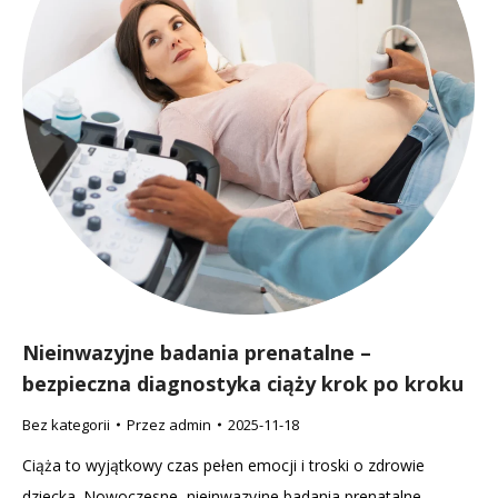
Nieinwazyjne badania prenatalne –
bezpieczna diagnostyka ciąży krok po kroku
Bez kategorii
Przez
admin
2025-11-18
Ciąża to wyjątkowy czas pełen emocji i troski o zdrowie
dziecka. Nowoczesne, nieinwazyjne badania prenatalne