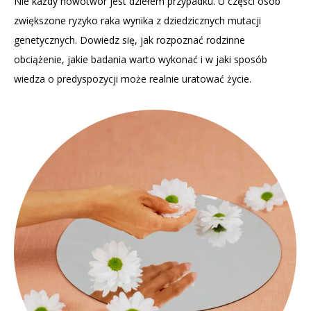
Nie każdy nowotwór jest dziełem przypadku. U części osób
zwiększone ryzyko raka wynika z dziedzicznych mutacji
genetycznych. Dowiedz się, jak rozpoznać rodzinne
obciążenie, jakie badania warto wykonać i w jaki sposób
wiedza o predyspozycji może realnie uratować życie.