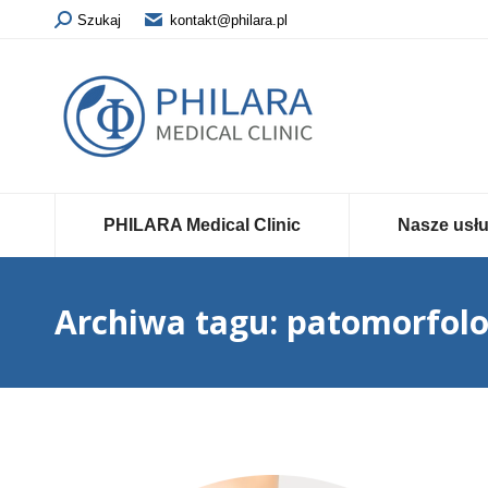
Szukaj
kontakt@philara.pl
PHILARA Medical Clinic
Nasze usłu
Archiwa tagu:
patomorfolo