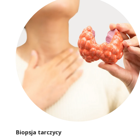
Biopsja tarczycy