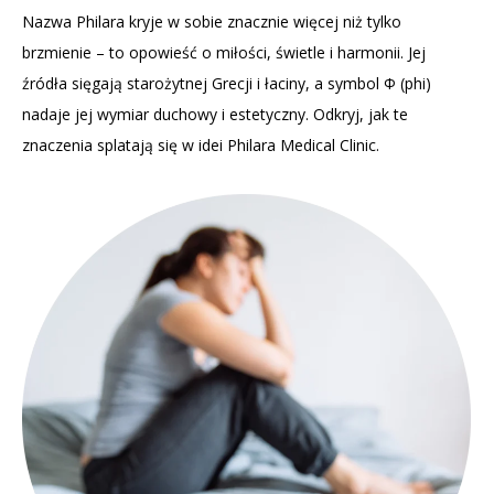
Nazwa Philara kryje w sobie znacznie więcej niż tylko
brzmienie – to opowieść o miłości, świetle i harmonii. Jej
źródła sięgają starożytnej Grecji i łaciny, a symbol Φ (phi)
nadaje jej wymiar duchowy i estetyczny. Odkryj, jak te
znaczenia splatają się w idei Philara Medical Clinic.