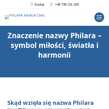
Szukaj
+48 739 131 318
Znaczenie nazwy Philara –
symbol miłości, światła i
harmonii
Jesteś tutaj:
Strona główna
Bez kategorii
Znaczenie nazwy Philara – symbol…
Skąd wzięła się nazwa Philara