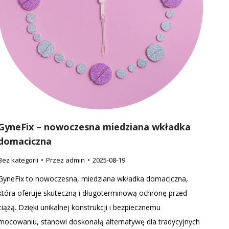
GyneFix – nowoczesna miedziana wkładka
domaciczna
Bez kategorii
Przez
admin
2025-08-19
GyneFix to nowoczesna, miedziana wkładka domaciczna,
która oferuje skuteczną i długoterminową ochronę przed
ciążą. Dzięki unikalnej konstrukcji i bezpiecznemu
mocowaniu, stanowi doskonałą alternatywę dla tradycyjnych