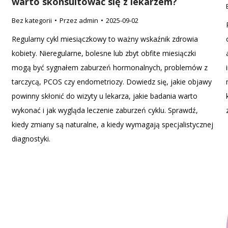
warto skonsultować się z lekarzem?
Bez kategorii
Przez
admin
2025-09-02
Regularny cykl miesiączkowy to ważny wskaźnik zdrowia
kobiety. Nieregularne, bolesne lub zbyt obfite miesiączki
mogą być sygnałem zaburzeń hormonalnych, problemów z
tarczycą, PCOS czy endometriozy. Dowiedz się, jakie objawy
powinny skłonić do wizyty u lekarza, jakie badania warto
wykonać i jak wygląda leczenie zaburzeń cyklu. Sprawdź,
kiedy zmiany są naturalne, a kiedy wymagają specjalistycznej
diagnostyki.