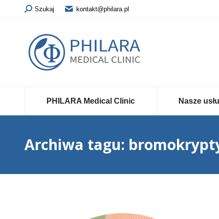
Szukaj
kontakt@philara.pl
PHILARA Medical Clinic
Nasze usłu
Archiwa tagu:
bromokrypt