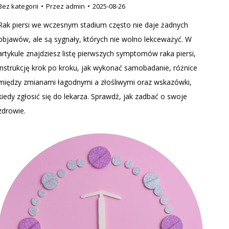
Bez kategorii
Przez
admin
2025-08-26
Rak piersi we wczesnym stadium często nie daje żadnych
objawów, ale są sygnały, których nie wolno lekceważyć. W
artykule znajdziesz listę pierwszych symptomów raka piersi,
instrukcję krok po kroku, jak wykonać samobadanie, różnice
między zmianami łagodnymi a złośliwymi oraz wskazówki,
kiedy zgłosić się do lekarza. Sprawdź, jak zadbać o swoje
zdrowie.