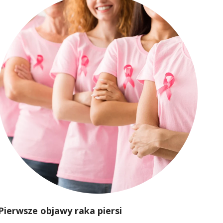
Pierwsze objawy raka piersi