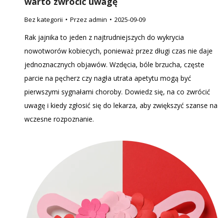
warto zwrócić uwagę
Bez kategorii
Przez
admin
2025-09-09
Rak jajnika to jeden z najtrudniejszych do wykrycia
nowotworów kobiecych, ponieważ przez długi czas nie daje
jednoznacznych objawów. Wzdęcia, bóle brzucha, częste
parcie na pęcherz czy nagła utrata apetytu mogą być
pierwszymi sygnałami choroby. Dowiedz się, na co zwrócić
uwagę i kiedy zgłosić się do lekarza, aby zwiększyć szanse na
wczesne rozpoznanie.