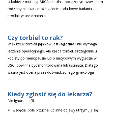
U kobiet z mutacją BRCA lub silnie obciążonym wywiadem
rodzinnym, lekarz może zalecić dodatkowe badania lub
profilaktyczne działania.
Czy torbiel to rak?
Większość torbieli jajników jest
łagodna
i nie wymaga
leczenia operacyjnego. Ale każda torbiel, szczególnie u
kobiety po menopauzie lub o nietypowym wyglądzie w
USG, powinna być monitorowana lub usunięta. Dlatego
ważna jest ocena przez doświadczonego ginekologa.
Kiedy zgłosić się do lekarza?
Nie ignoruj, jeśli:
wzdęcia, bóle brzucha lub inne objawy utrzymują się