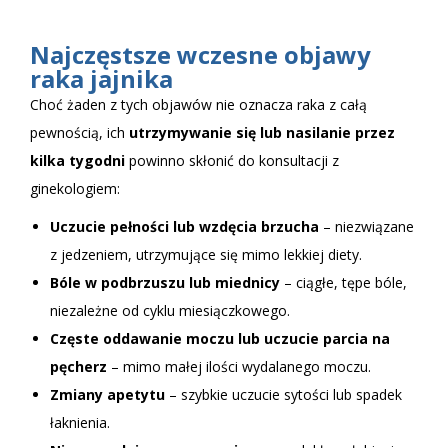
Najczęstsze wczesne objawy
raka jajnika
Choć żaden z tych objawów nie oznacza raka z całą
pewnością, ich
utrzymywanie się lub nasilanie przez
kilka tygodni
powinno skłonić do konsultacji z
ginekologiem:
Uczucie pełności lub wzdęcia brzucha
– niezwiązane
z jedzeniem, utrzymujące się mimo lekkiej diety.
Bóle w podbrzuszu lub miednicy
– ciągłe, tępe bóle,
niezależne od cyklu miesiączkowego.
Częste oddawanie moczu lub uczucie parcia na
pęcherz
– mimo małej ilości wydalanego moczu.
Zmiany apetytu
– szybkie uczucie sytości lub spadek
łaknienia.