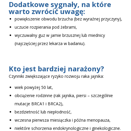
Dodatkowe sygnały, na które
warto zwrócić uwagę:
powiększenie obwodu brzucha (bez wyraźnej przyczyny),
uczucie rozpierania pod żebrami,
wyczuwalny guz w jamie brzusznej lub miednicy
(najczęściej przez lekarza w badaniu).
Kto jest bardziej narażony?
Czynniki zwiększające ryzyko rozwoju raka jajnika:
wiek powyżej 50 lat,
obciążenie rodzinne (rak jajnika, piersi – szczególnie
mutacje BRCA1 i BRCA2),
bezdzietność lub niepłodność,
wczesna pierwsza miesiączka i późna menopauza,
niektóre schorzenia endokrynologiczne i ginekologiczne.