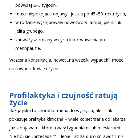
powyżej 2–3 tygodni,
masz niepokojące objawy i jesteś po 45–50. roku życia,
w rodzinie występowały nowotwory jajnika, piersi lub
jelita grubego,
zauważysz zmiany w cyklu lub krwawienia po
menopauzie.
Wczesna konsultacja, nawet „na wszelki wypadek”, może
uratować zdrowie i życie.
Profilaktyka i czujność ratują
życie
Rak jajnika to choroba trudna do wykrycia, ale – jak
pokazuje praktyka kliniczna – wiele kobiet trafia do lekarza
już z objawami, które trwały tygodniami lub miesiącami.
Nie bój się „przesadzić” – lepiej raz za dużo sprawdzić niż