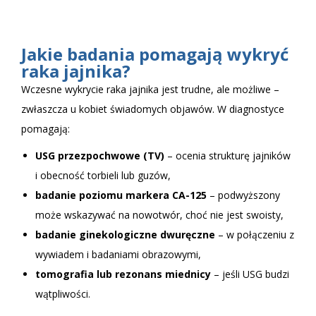
Jakie badania pomagają wykryć
raka jajnika?
Wczesne wykrycie raka jajnika jest trudne, ale możliwe –
zwłaszcza u kobiet świadomych objawów. W diagnostyce
pomagają:
USG przezpochwowe (TV)
– ocenia strukturę jajników
i obecność torbieli lub guzów,
badanie poziomu markera CA-125
– podwyższony
może wskazywać na nowotwór, choć nie jest swoisty,
badanie ginekologiczne dwuręczne
– w połączeniu z
wywiadem i badaniami obrazowymi,
tomografia lub rezonans miednicy
– jeśli USG budzi
wątpliwości.