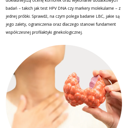
dokładniejszą ocenę komórek oraz wykonanie dodatkowych
badań – takich jak test HPV DNA czy markery molekularne – z
jednej próbki. Sprawdź, na czym polega badanie LBC, jakie są
jego zalety, ograniczenia oraz dlaczego stanowi fundament
współczesnej profilaktyki ginekologicznej.