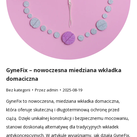
GyneFix – nowoczesna miedziana wkładka
domaciczna
Bez kategorii
Przez
admin
2025-08-19
GyneFix to nowoczesna, miedziana wkładka domaciczna,
która oferuje skuteczną i długoterminową ochronę przed
ciążą. Dzięki unikalnej konstrukcji i bezpiecznemu mocowaniu,
stanowi doskonałą alternatywę dla tradycyjnych wkładek
antykoncepcyjnych. W artykule wyjaśniamy, jak działa GyneFix,