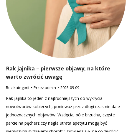
Rak jajnika – pierwsze objawy, na które
warto zwrócić uwagę
Bez kategorii
Przez
admin
2025-09-09
Rak jajnika to jeden z najtrudniejszych do wykrycia
nowotworów kobiecych, ponieważ przez długi czas nie daje
jednoznacznych objawów. Wzdęcia, bóle brzucha, częste
parcie na pęcherz czy nagła utrata apetytu mogą być
pierwszymi sygnałami choroby. Dowiedz się, na co zwrócić