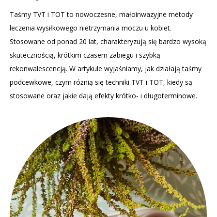
Taśmy TVT i TOT to nowoczesne, małoinwazyjne metody
leczenia wysiłkowego nietrzymania moczu u kobiet.
Stosowane od ponad 20 lat, charakteryzują się bardzo wysoką
skutecznością, krótkim czasem zabiegu i szybką
rekonwalescencją. W artykule wyjaśniamy, jak działają taśmy
podcewkowe, czym różnią się techniki TVT i TOT, kiedy są
stosowane oraz jakie dają efekty krótko- i długoterminowe.