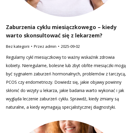
Zaburzenia cyklu miesiączkowego – kiedy
warto skonsultować się z lekarzem?
Bez kategorii
Przez
admin
2025-09-02
Regularny cykl miesiączkowy to ważny wskaźnik zdrowia
kobiety. Nieregularne, bolesne lub zbyt obfite miesiączki mogą
być sygnałem zaburzeń hormonalnych, problemów z tarczycą,
PCOS czy endometriozy. Dowiedz się, jakie objawy powinny
skłonić do wizyty u lekarza, jakie badania warto wykonać i jak
wygląda leczenie zaburzeń cyklu. Sprawdź, kiedy zmiany są
naturalne, a kiedy wymagają specjalistycznej diagnostyki.