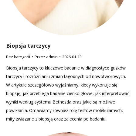
Biopsja tarczycy
Bez kategorii
Przez
admin
2026-01-13
Biopsja tarczycy to kluczowe badanie w diagnostyce guzków
tarczycy i rozróżnianiu zmian łagodnych od nowotworowych.
W artykule szczegółowo wyjaśniamy, kiedy wykonuje się
biopsję, jak przebiega badanie cienkoigłowe, jak interpretować
wyniki według systemu Bethesda oraz jakie są możliwe
powikłania. Omawiamy również rolę testów molekularnych,
mity związane z biopsją oraz zalecenia po badaniu.