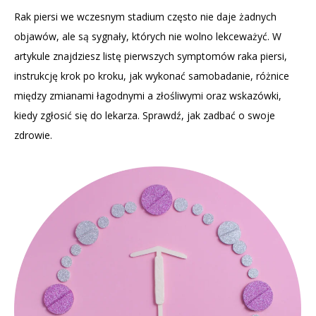
Rak piersi we wczesnym stadium często nie daje żadnych
objawów, ale są sygnały, których nie wolno lekceważyć. W
artykule znajdziesz listę pierwszych symptomów raka piersi,
instrukcję krok po kroku, jak wykonać samobadanie, różnice
między zmianami łagodnymi a złośliwymi oraz wskazówki,
kiedy zgłosić się do lekarza. Sprawdź, jak zadbać o swoje
zdrowie.