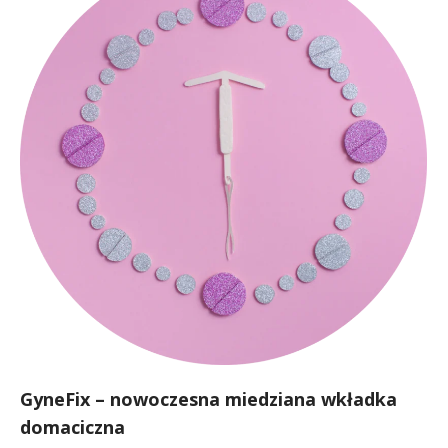
GyneFix – nowoczesna miedziana wkładka
domaciczna