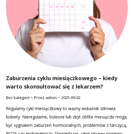
Zaburzenia cyklu miesiączkowego – kiedy
warto skonsultować się z lekarzem?
Bez kategorii
Przez
admin
2025-09-02
Regularny cykl miesiączkowy to ważny wskaźnik zdrowia
kobiety. Nieregularne, bolesne lub zbyt obfite miesiączki mogą
być sygnałem zaburzeń hormonalnych, problemów z tarczycą,
PCOS czy endometriozy. Dowiedz się, jakie objawy powinny