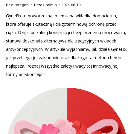
Bez kategorii
Przez
admin
2025-08-19
GyneFix to nowoczesna, miedziana wkładka domaciczna,
która oferuje skuteczną i długoterminową ochronę przed
ciążą. Dzięki unikalnej konstrukcji i bezpiecznemu mocowaniu,
stanowi doskonałą alternatywę dla tradycyjnych wkładek
antykoncepcyjnych. W artykule wyjaśniamy, jak działa GyneFix,
jak przebiega jej zakładanie oraz dla kogo ta metoda będzie
najlepsza. Poznaj wszystkie zalety i wady tej innowacyjnej
formy antykoncepcji!